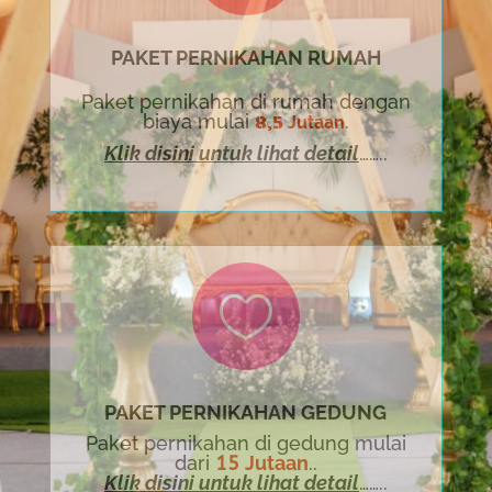
PAKET PERNIKAHAN RUMAH
Paket pernikahan di rumah dengan
8,5
biaya mulai
.
Jutaan
Klik disini untuk lihat detail
……..

PAKET PERNIKAHAN GEDUNG
Paket pernikahan di gedung mulai
dari
15
Jutaan
..
Klik disini untuk lihat detail
……..