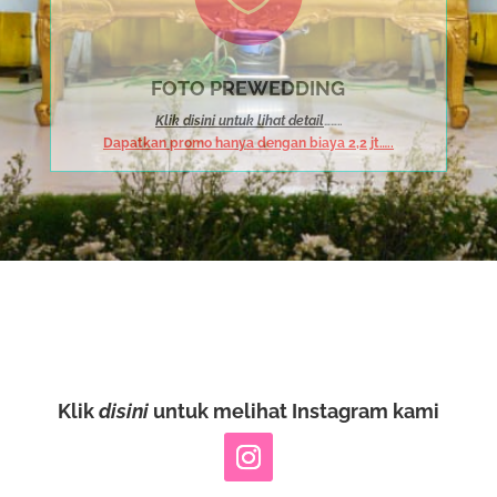
FOTO PREWEDDING
Klik disini untuk lihat detail
……..
Dapatkan promo hanya dengan biaya 2,2 jt…..
Klik
disini
untuk melihat Instagram kami