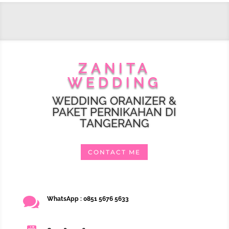
ZANITA
WEDDING
WEDDING ORANIZER &
PAKET PERNIKAHAN DI
TANGERANG
CONTACT ME

WhatsApp : 0851 5676 5633