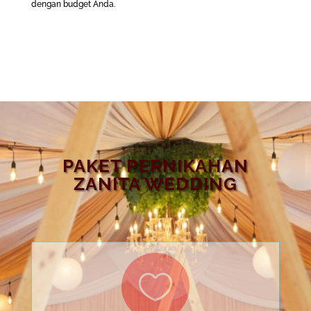
dengan budget Anda.
PAKET PERNIKAHAN
ZANITA WEDDING
