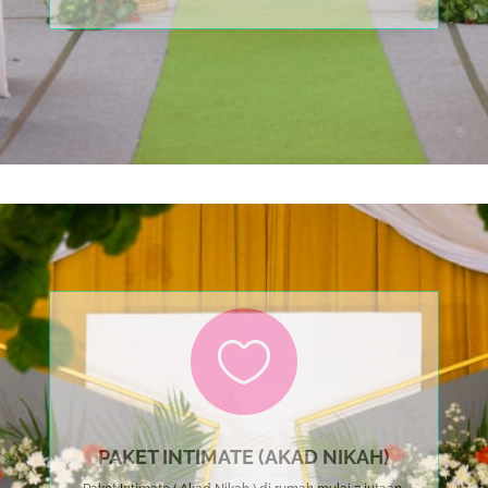

PAKET INTIMATE (AKAD NIKAH)