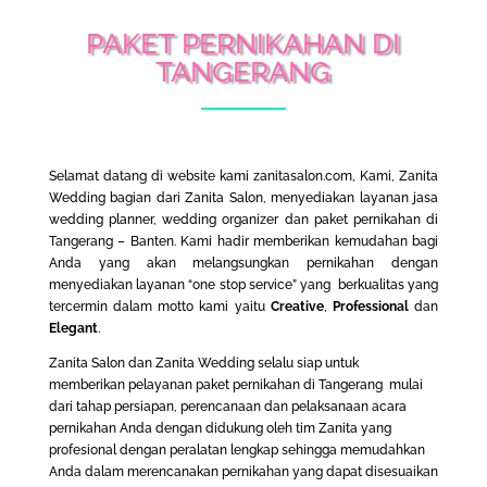
PAKET PERNIKAHAN DI
TANGERANG
Selamat datang di website kami zanitasalon.com, Kami, Zanita
Wedding bagian dari Zanita Salon, menyediakan layanan jasa
wedding planner, wedding organizer dan paket pernikahan di
Tangerang – Banten. Kami hadir memberikan kemudahan bagi
Anda yang akan melangsungkan pernikahan dengan
menyediakan layanan “one stop service” yang berkualitas yang
tercermin dalam motto kami yaitu
Creative
,
Professional
dan
Elegant
.
Zanita Salon dan Zanita Wedding selalu siap untuk
memberikan pelayanan paket pernikahan di Tangerang mulai
dari tahap persiapan, perencanaan dan pelaksanaan acara
pernikahan Anda dengan didukung oleh tim Zanita yang
profesional dengan peralatan lengkap sehingga memudahkan
Anda dalam merencanakan pernikahan yang dapat disesuaikan