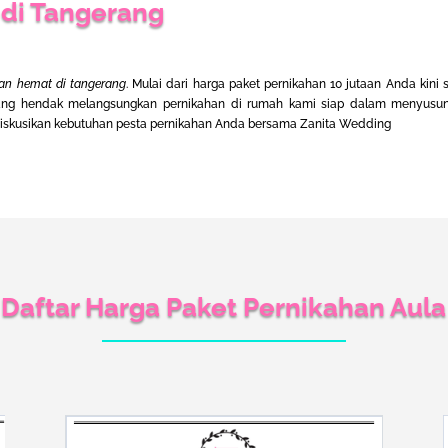
 di Tangerang
an hemat di tangerang
. Mulai dari harga paket pernikahan 10 jutaan Anda kini
ang hendak melangsungkan pernikahan di rumah kami siap dalam menyusu
iskusikan kebutuhan pesta pernikahan Anda bersama Zanita
Wedding
Daftar Harga Paket Pernikahan Aula