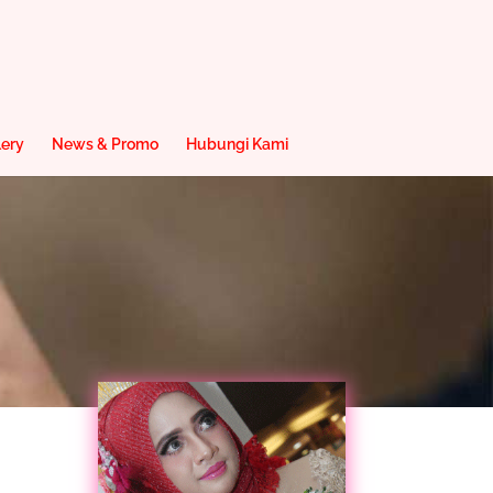
lery
News & Promo
Hubungi Kami