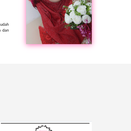
 sudah
n dan