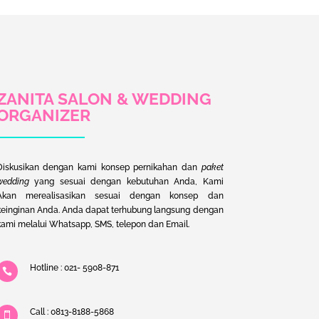
ZANITA SALON & WEDDING
ORGANIZER
Diskusikan dengan kami konsep pernikahan dan
paket
wedding
yang sesuai dengan kebutuhan Anda, Kami
Akan merealisasikan sesuai dengan konsep dan
keinginan Anda. Anda dapat terhubung langsung dengan
kami melalui Whatsapp, SMS, telepon dan Email.
Hotline : 021- 5908-871

Call : 0813-8188-5868
