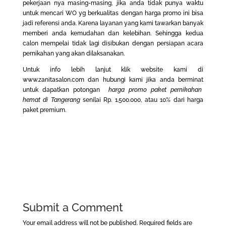
pekerjaan nya masing-masing, jika anda tidak punya waktu
untuk mencari WO yg berkualitas dengan harga promo ini bisa
jadi referensi anda. Karena layanan yang kami tawarkan banyak
memberi anda kemudahan dan kelebihan. Sehingga kedua
calon mempelai tidak lagi disibukan dengan persiapan acara
pernikahan yang akan dilaksanakan.
Untuk info lebih lanjut klik website kami di
www.zanitasalon.com
dan hubungi kami jika anda berminat
untuk dapatkan potongan
harga promo paket pernikahan
hemat di Tangerang
senilai Rp. 1.500.000, atau 10% dari harga
paket premium.
Submit a Comment
Your email address will not be published.
Required fields are