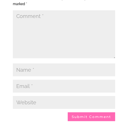
marked
*