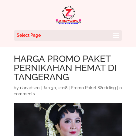
Select Page
HARGA PROMO PAKET
PERNIKAHAN HEMAT DI
TANGERANG
by
rianadseo
|
Jan 30, 2018
|
Promo Paket Wedding
|
0
comments