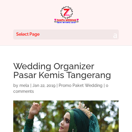
Select Page
Wedding Organizer
Pasar Kemis Tangerang
by
mela
|
Jan 22, 2019
|
Promo Paket Wedding
|
0
comments