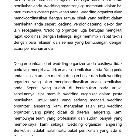
pernikahan anda. Wedding organizer juga membantu dalam hal
merumuskan konsep pernikahan anda. Wedding organizer akan
mengkoordinasikan dengan semua pihak yang terlibat dalam
pernikahan anda seperti gedung, vendor catering, dekor dan
lain sebagainya. Wedding organizer juga bertugas mengikuti
rapat koordinasi dengan keluarga, juga memimpin rapat teknis
dengan para rekanan dan semua yang berhubungan dengan
acara pernikahan anda.
Dengan bantuan dari wedding organizer anda pastinya tidak
perlu lagi mengkhawatirkan acara pernikahan anda. Yang perlu
anda lakukan adalah memilih dengan benar dan baik wedding
organizer yang akan mengkoordinasikan acara pernikahan
anda. Seperti yang sudah di beritahukan pada artikel
sebelumnya,
tips memilih wedding organizer dalam pesta
pernikahan
. Untuk anda yang sedang mencari wedding
organizer Tangerang, kami merupakan salah satu wedding
organizer yang paling dicari di daerah Tangerang. Kami
mempunyai team yang profesional dan sudah banyak yang
mempercayai kami sebagai wedding organizer Tangerang.
Berikut ini adalah salah satu paket pernikahan yang ada di