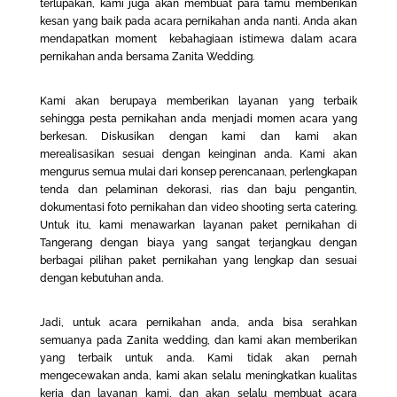
terlupakan, kami juga akan membuat para tamu memberikan
kesan yang baik pada acara pernikahan anda nanti. Anda akan
mendapatkan moment kebahagiaan istimewa dalam acara
pernikahan anda bersama Zanita Wedding.
Kami akan berupaya memberikan layanan yang terbaik
sehingga pesta pernikahan anda menjadi momen acara yang
berkesan. Diskusikan dengan kami dan kami akan
merealisasikan sesuai dengan keinginan anda. Kami akan
mengurus semua mulai dari konsep perencanaan, perlengkapan
tenda dan pelaminan dekorasi, rias dan baju pengantin,
dokumentasi foto pernikahan dan video shooting serta catering.
Untuk itu, kami menawarkan layanan paket pernikahan di
Tangerang dengan biaya yang sangat terjangkau dengan
berbagai pilihan paket pernikahan yang lengkap dan sesuai
dengan kebutuhan anda.
Jadi, untuk acara pernikahan anda, anda bisa serahkan
semuanya pada Zanita
wedding
, dan kami akan memberikan
yang terbaik untuk anda. Kami tidak akan pernah
mengecewakan anda, kami akan selalu meningkatkan kualitas
kerja dan layanan kami, dan akan selalu membuat acara